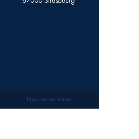
67000 Strasbourg
Nos partenaires