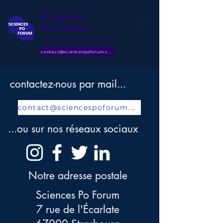
Sciences
Po Forum
Conférences et débats
contact@sciencespoforum.com
contactez-nous par mail...
contact@sciencespoforum.com
...ou sur nos réseaux sociaux
Notre adresse postale
Sciences Po Forum
7 rue de l'Écarlate