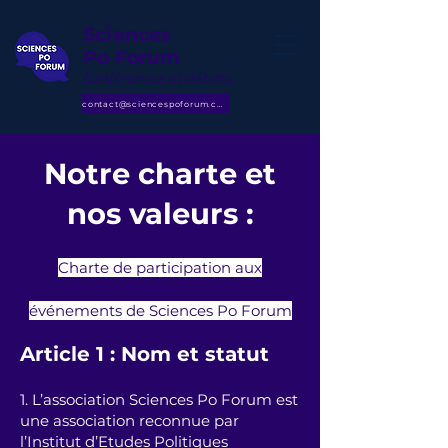
Sciences
Po Forum
Conférences et débats
contact@sciencespoforum.com
Notre charte et
nos valeurs :
Charte de participation aux
événements de Sciences Po Forum
Article 1 : Nom et statut
1. L’association Sciences Po Forum est
une association reconnue par
l’Institut d’Etudes Politiques