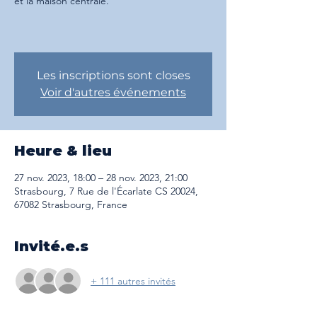
et la maison centrale.
Les inscriptions sont closes
Voir d'autres événements
Heure & lieu
27 nov. 2023, 18:00 – 28 nov. 2023, 21:00
Strasbourg, 7 Rue de l'Écarlate CS 20024,
67082 Strasbourg, France
Invité.e.s
+ 111 autres invités