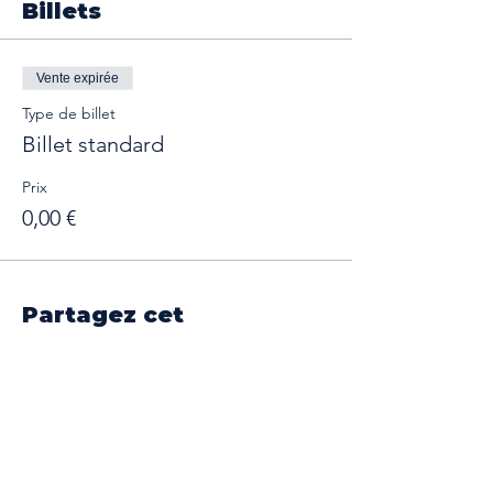
Billets
Vente expirée
Type de billet
Billet standard
Prix
0,00 €
Partagez cet
évènement
Nos partenaires