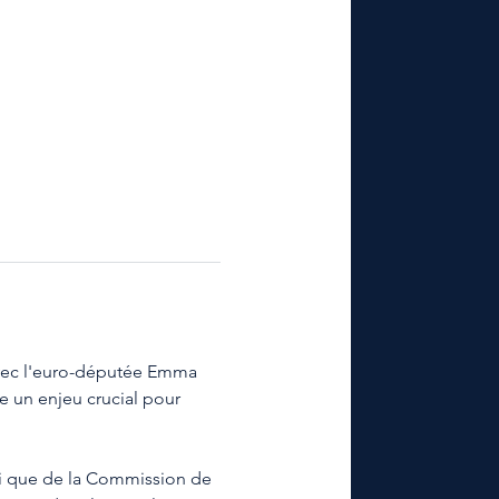
avec l'euro-députée Emma 
e un enjeu crucial pour 
si que de la Commission de 